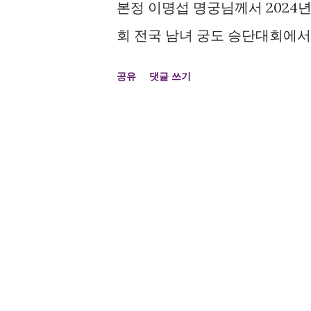
본정 이명섭 명궁님께서 2024년 
회 전국 남녀 궁도 승단대회에서
공유
댓글 쓰기