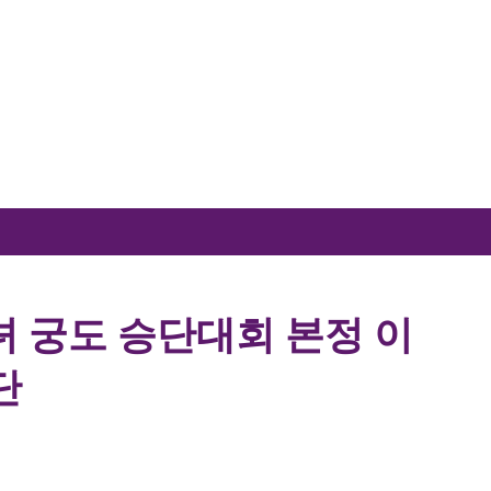
기본 콘텐츠로 건너뛰기
녀 궁도 승단대회 본정 이
단