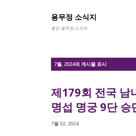
용무정 소식지
용인 용무정 소식지
글
7월, 2024의 게시물 표시
제179회 전국 남
명섭 명궁 9단 승
7월 02, 2024