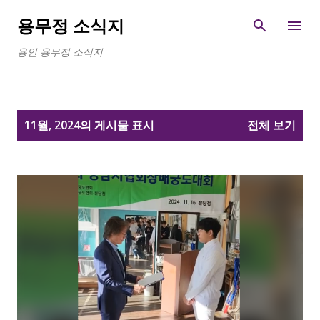
기본 콘텐츠로 건너뛰기
용무정 소식지
용인 용무정 소식지
글
11월, 2024의 게시물 표시
전체 보기