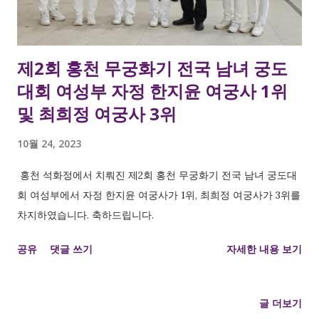
제2회 홍천 무궁화기 전국 남녀 궁도
대회 여성부 자정 한지윤 여궁사 1위
및 최희정 여궁사 3위
10월 24, 2023
홍천 석화정에서 치뤄진 제2회 홍천 무궁화기 전국 남녀 궁도대
회 여성부에서 자정 한지윤 여궁사가 1위, 최희정 여궁사가 3위를
차지하였습니다. 축하드립니다.
공유
댓글 쓰기
자세한 내용 보기
글 더보기