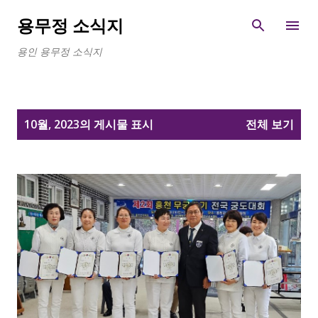
기본 콘텐츠로 건너뛰기
용무정 소식지
용인 용무정 소식지
글
10월, 2023의 게시물 표시
전체 보기