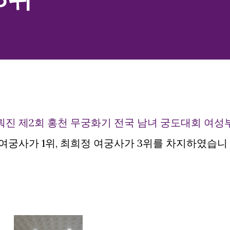
뤄진 제2회 홍천 무궁화기 전국 남녀 궁도대회 여성
여궁사가 1위, 최희정 여궁사가 3위를 차지하였습니