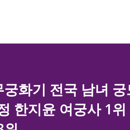
기본 콘텐츠로 건너뛰기
무궁화기 전국 남녀 
정 한지윤 여궁사 1위 
3위