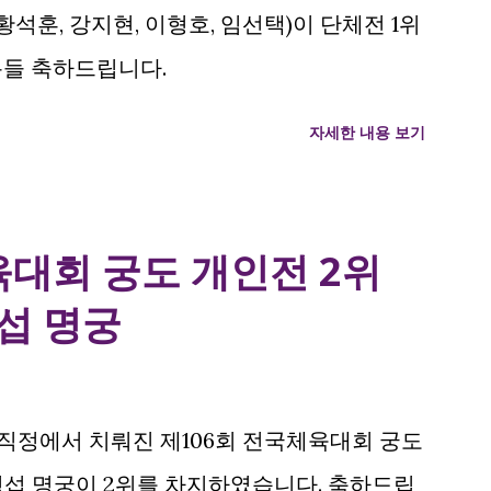
황석훈, 강지현, 이형호, 임선택)이 단체전 1위
분들 축하드립니다.
자세한 내용 보기
육대회 궁도 개인전 2위
섭 명궁
산 사직정에서 치뤄진 제106회 전국체육대회 궁도
명섭 명궁이 2위를 차지하였습니다. 축하드립