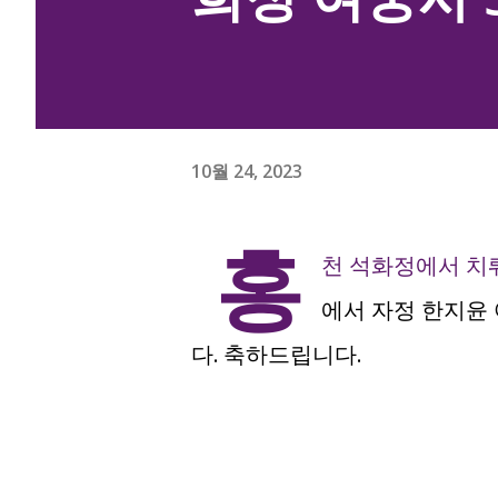
10월 24, 2023
홍
천 석화정에서 치
에서 자정 한지윤 
다. 축하드립니다.