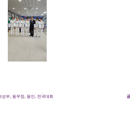
여성부
용무정
용인
전국대회