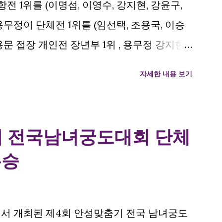
1위를 (이명섭, 이영수, 강지현, 강윤구,
용무정이 단체전 1위를 (임선택, 조용국, 이승
용문 접장 개인전 장년부 1위 , 용무정 강지현
차지하였습니다. 용인시와 용무정에서 해당 대
자세한 내용 보기
모두 석권하였네요. 모두 축하드립니다. 시군
현, 강윤구, 한지윤, 전원제, 이형호 단체전 1
화연, 김용문 개인전 장년부 1위 김용문접장 개
기 전국남녀궁도대회 단체
우승
정에서 개최된 제4회 안성맞춤기 전국 남녀궁도