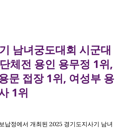
사기 남녀궁도대회 시군대
 단체전 용인 용무정 1위,
문 접장 1위, 여성부 용
사 1위
 가평 보납정에서 개최된 2025 경기도지사기 남녀