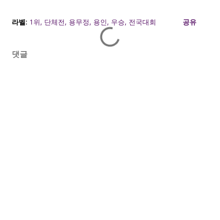
라벨:
1위
단체전
용무정
용인
우승
전국대회
공유
댓글