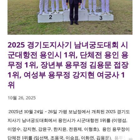
2025 경기도지사기 남녀궁도대회 시
군대항전 용인시 1위, 단체전 용인 용
무정 1위, 장년부 용무정 김용문 접장
1위, 여성부 용무정 강지현 여궁사 1
위
10월 26, 2025
2025년 10월 24일 - 26일 가평 보납정에서 개최된 2025 경기도
지사기 남녀궁도대회에서 용인시가 시군대항전 1위를 (이명섭,
이영수, 강지현, 강윤구, 한지윤, 전원제, 이형호), 용인 용무정이
단체전 1위를 (임선택, 조용국, 이승표, 이화연, 김용문), 용무정