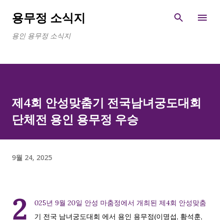
기본 콘텐츠로 건너뛰기
용무정 소식지
용인 용무정 소식지
제4회 안성맞춤기 전국남녀궁도대회
단체전 용인 용무정 우승
9월 24, 2025
2
025년 9월 20일 안성 마춤정에서 개최된 제4회 안성맞춤
기 전국 남녀궁도대회 에서 용인 용무정(이명섭, 황석훈,