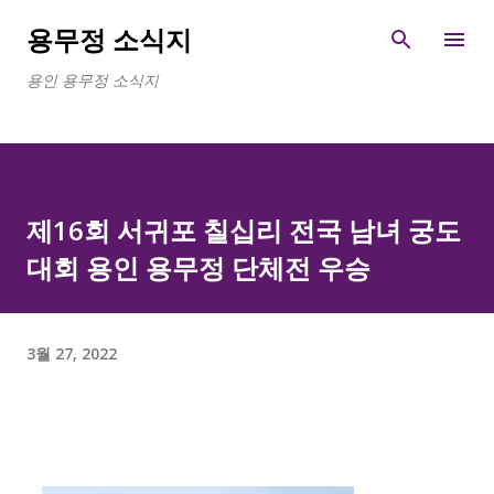
기본 콘텐츠로 건너뛰기
용무정 소식지
용인 용무정 소식지
제16회 서귀포 칠십리 전국 남녀 궁도
대회 용인 용무정 단체전 우승
3월 27, 2022