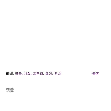
라벨:
국궁
대회
용무정
용인
우승
공유
댓글