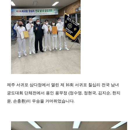
제주 서귀포 삼다정에서 열린 제 16회 서귀포 칠십리 전국 남녀
궁도대회 단체전에서 용인 용무정 (정수영, 정현국, 김지순, 한지
윤, 손충환)이 우승을 거머쥐었습니다.