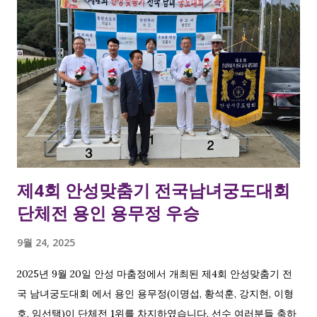
제4회 안성맞춤기 전국남녀궁도대회
단체전 용인 용무정 우승
9월 24, 2025
2025년 9월 20일 안성 마춤정에서 개최된 제4회 안성맞춤기 전
국 남녀궁도대회 에서 용인 용무정(이명섭, 황석훈, 강지현, 이형
호, 임선택)이 단체전 1위를 차지하였습니다. 선수 여러분들 축하