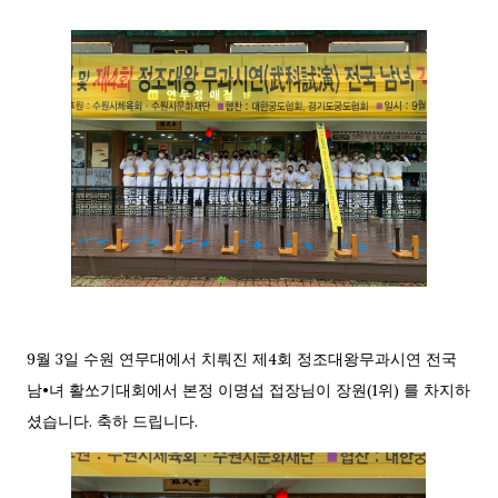
9월 3일 수원 연무대에서 치뤄진 제4회 정조대왕무과시연 전국
남•녀 활쏘기대회에서 본정 이명섭 접장님이 장원(1위) 를 차지하
셨습니다. 축하 드립니다.