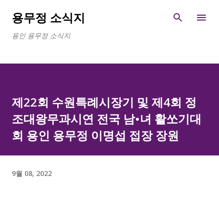
기본 콘텐츠로 건너뛰기
용무정 소식지
용인 용무정 소식지
제22회 수원특례시장기 및 제4회 정
조대왕무과시연 전국 남•녀 활쏘기대
회 용인 용무정 이명섭 접장 장원
9월 08, 2022