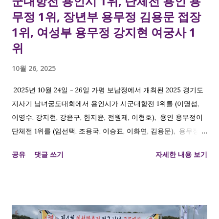
군대항전 용인시 1위, 단체전 용인 용
무정 1위, 장년부 용무정 김용문 접장
1위, 여성부 용무정 강지현 여궁사 1
위
10월 26, 2025
2025년 10월 24일 - 26일 가평 보납정에서 개최된 2025 경기도
지사기 남녀궁도대회에서 용인시가 시군대항전 1위를 (이명섭,
이영수, 강지현, 강윤구, 한지윤, 전원제, 이형호), 용인 용무정이
단체전 1위를 (임선택, 조용국, 이승표, 이화연, 김용문), 용무정
김용문 접장 개인전 장년부 1위 , 용무정 강지현 여궁사 개인전 여
공유
댓글 쓰기
자세한 내용 보기
성부 1위 를 차지하였습니다. 용인시와 용무정에서 해당 대회 종
목 중 노년부를 제외하고 모두 석권하였네요. 모두 축하드립니다.
시군대항전 1위 이명섭, 이영수, 강지현, 강윤구, 한지윤, 전원제,
이형호 단체전 1위 임선택, 조용국, 이승표, 이화연, 김용문 개인
전 장년부 1위 김용문접장 개인전 여성부 1위 강지현 접장