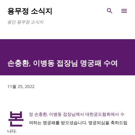
기본 콘텐츠로 건너뛰기
용무정 소식지
용인 용무정 소식지
손충환, 이병동 접장님 명궁패 수여
11월 25, 2022
본
정 손충환, 이병동 접장님께서 대한궁도협회에서 수
여하는 명궁패를 받으셨습니다. 명궁되심을 축하드립
니다.