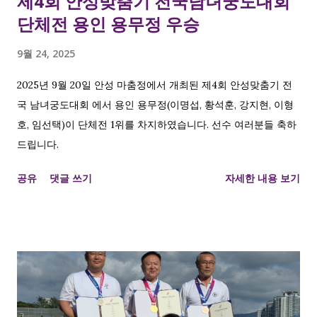
제4회 안성맞춤기 전국남녀궁도대회
단체전 용인 용무정 우승
9월 24, 2025
2025년 9월 20일 안성 마춤정에서 개최된 제4회 안성맞춤기 전
국 남녀궁도대회 에서 용인 용무정(이명섭, 황석훈, 강지현, 이형
호, 임선택)이 단체전 1위를 차지하였습니다. 선수 여러분들 축하
드립니다.
공유
댓글 쓰기
자세한 내용 보기