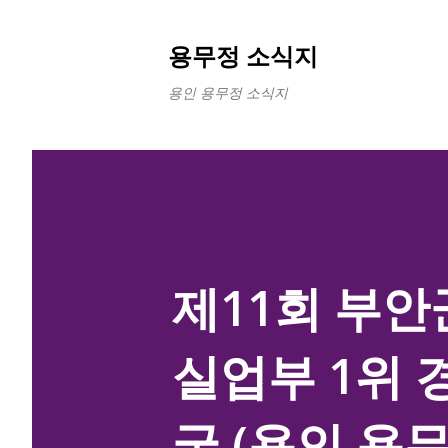
용무정 소식지
용인 용무정 소식지
제11회 부안
실업부 1위 
궁 (용인 용무