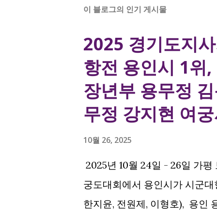
이 블로그의 인기 게시물
2025 경기도지
항전 용인시 1위,
장년부 용무정 김용
무정 강지현 여궁
10월 26, 2025
2025년 10월 24일 - 26일
궁도대회에서 용인시가 시군대항전 
한지윤, 전원제, 이형호), 용인 