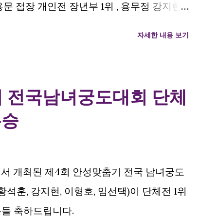
용문 접장 개인전 장년부 1위 , 용무정 강지현
차지하였습니다. 용인시와 용무정에서 해당 대
자세한 내용 보기
모두 석권하였네요. 모두 축하드립니다. 시군
현, 강윤구, 한지윤, 전원제, 이형호 단체전 1
화연, 김용문 개인전 장년부 1위 김용문접장 개
기 전국남녀궁도대회 단체
우승
정에서 개최된 제4회 안성맞춤기 전국 남녀궁도
황석훈, 강지현, 이형호, 임선택)이 단체전 1위
분들 축하드립니다.