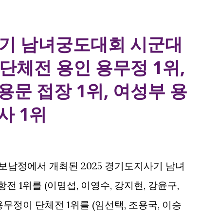
사기 남녀궁도대회 시군대
 단체전 용인 용무정 1위,
문 접장 1위, 여성부 용
사 1위
 가평 보납정에서 개최된 2025 경기도지사기 남녀
1위를 (이명섭, 이영수, 강지현, 강윤구,
용무정이 단체전 1위를 (임선택, 조용국, 이승