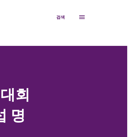
검색
 대회
섭 명