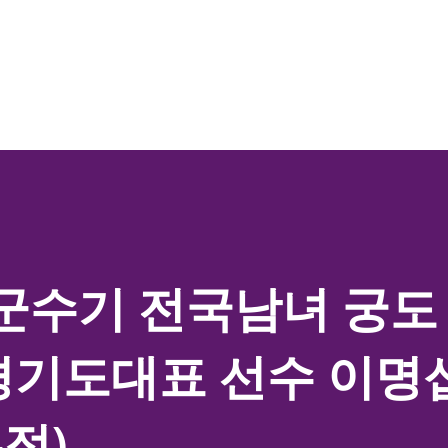
기본 콘텐츠로 건너뛰기
군수기 전국남녀 궁도
경기도대표 선수 이명
정)