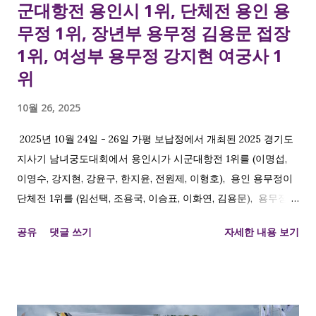
군대항전 용인시 1위, 단체전 용인 용
무정 1위, 장년부 용무정 김용문 접장
1위, 여성부 용무정 강지현 여궁사 1
위
10월 26, 2025
2025년 10월 24일 - 26일 가평 보납정에서 개최된 2025 경기도
지사기 남녀궁도대회에서 용인시가 시군대항전 1위를 (이명섭,
이영수, 강지현, 강윤구, 한지윤, 전원제, 이형호), 용인 용무정이
단체전 1위를 (임선택, 조용국, 이승표, 이화연, 김용문), 용무정
김용문 접장 개인전 장년부 1위 , 용무정 강지현 여궁사 개인전 여
공유
댓글 쓰기
자세한 내용 보기
성부 1위 를 차지하였습니다. 용인시와 용무정에서 해당 대회 종
목 중 노년부를 제외하고 모두 석권하였네요. 모두 축하드립니다.
시군대항전 1위 이명섭, 이영수, 강지현, 강윤구, 한지윤, 전원제,
이형호 단체전 1위 임선택, 조용국, 이승표, 이화연, 김용문 개인