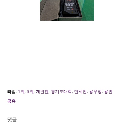
라벨:
1위
3위
개인전
경기도대회
단체전
용무정
용인
공유
댓글