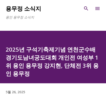
기본 콘텐츠로 건너뛰기
용무정 소식지
용인 용무정 소식지
2025년 구석기축제기념 연천군수배
경기도남녀궁도대회 개인전 여성부 1
위 용인 용무정 강지현, 단체전 3위 용
인 용무정
5월 26, 2025