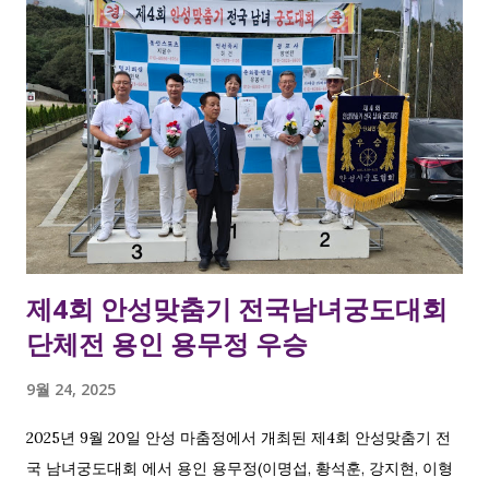
전 장년부 1위 김용문접장 개인전 여성부 1위 강지현 접장
제4회 안성맞춤기 전국남녀궁도대회
단체전 용인 용무정 우승
9월 24, 2025
2025년 9월 20일 안성 마춤정에서 개최된 제4회 안성맞춤기 전
국 남녀궁도대회 에서 용인 용무정(이명섭, 황석훈, 강지현, 이형