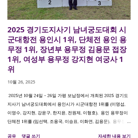
2025 경기도지사기 남녀궁도대회 시
군대항전 용인시 1위, 단체전 용인 용
무정 1위, 장년부 용무정 김용문 접장
1위, 여성부 용무정 강지현 여궁사 1
위
10월 26, 2025
2025년 10월 24일 - 26일 가평 보납정에서 개최된 2025 경기도
지사기 남녀궁도대회에서 용인시가 시군대항전 1위를 (이명섭,
이영수, 강지현, 강윤구, 한지윤, 전원제, 이형호), 용인 용무정이
단체전 1위를 (임선택, 조용국, 이승표, 이화연, 김용문), 용무정
김용문 접장 개인전 장년부 1위 , 용무정 강지현 여궁사 개인전 여
공유
댓글 쓰기
자세한 내용 보기