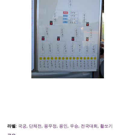
라벨:
국궁
단체전
용무정
용인
우승
전국대회
활쏘기