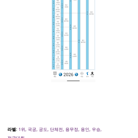
라벨:
1위
국궁
궁도
단체전
용무정
용인
우승
전국대회