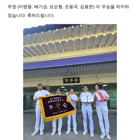
무정 (이병동, 배기성, 표순형, 조용국, 김용문) 이 우승을 차지하
였습니다. 축하드립니다.