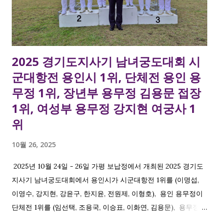
2025 경기도지사기 남녀궁도대회 시
군대항전 용인시 1위, 단체전 용인 용
무정 1위, 장년부 용무정 김용문 접장
1위, 여성부 용무정 강지현 여궁사 1
위
10월 26, 2025
2025년 10월 24일 - 26일 가평 보납정에서 개최된 2025 경기도
지사기 남녀궁도대회에서 용인시가 시군대항전 1위를 (이명섭,
이영수, 강지현, 강윤구, 한지윤, 전원제, 이형호), 용인 용무정이
단체전 1위를 (임선택, 조용국, 이승표, 이화연, 김용문), 용무정